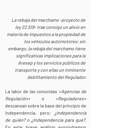
La rebaja del marchamo -proyecto de 
ley 22.519- trae consigo un alivio en 
materia de impuestos a la propiedad de 
los vehículos automotores; sin 
embargo, la rebaja del marchamo tiene 
significativas implicaciones para la 
Aresep y los servicios públicos de 
transporte y con ellas un inminente 
debilitamiento del Regulador.
La labor de las conocidas 
«Agencias de 
Regulación»
 o 
«Reguladores»
descansan sobre la base del principio de 
independencia, pero: 
¿Independencia 
de quién?
 o 
¿Independencia para qué?
. 
En este breve análisis expondremos 